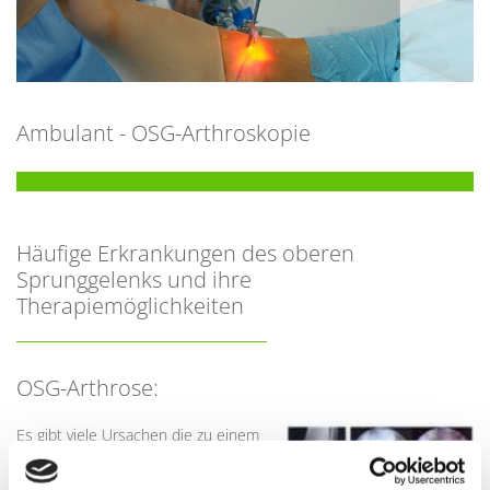
Ambulant - OSG-Arthroskopie
Häufige Erkrankungen des oberen
Sprunggelenks und ihre
Therapiemöglichkeiten
OSG-Arthrose:
Es gibt viele Ursachen die zu einem
erhöhtem Verschleiss des
Sprungelenkes führen können.