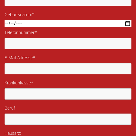
Geburtsdatum*
Telefonnummer*
E-Mail Adresse*
Krankenkasse*
Beruf
Hausarzt