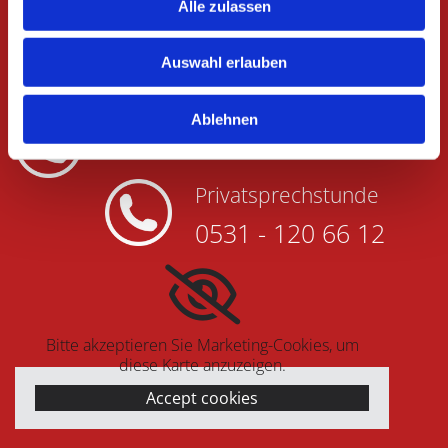
Alle zulassen
Auswahl erlauben
Ablehnen
0531 - 120 66 00
Privatsprechstunde
0531 - 120 66 12
Bitte akzeptieren Sie Marketing-Cookies, um
diese Karte anzuzeigen.
Accept cookies