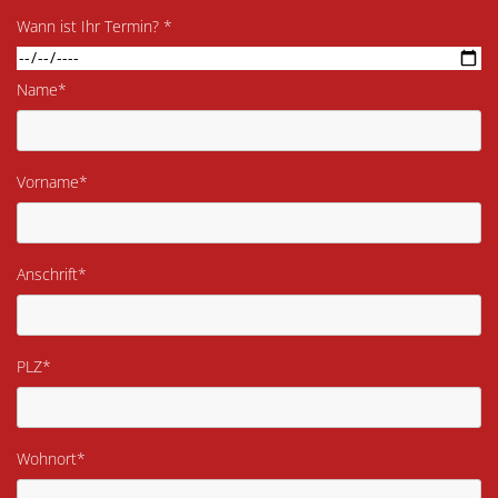
Wann ist Ihr Termin? *
Name*
Vorname*
Anschrift*
PLZ*
Wohnort*