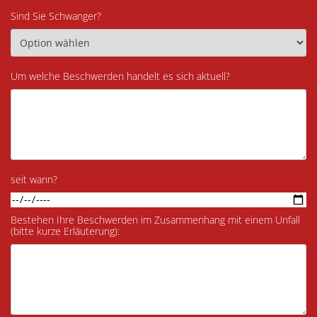
Sind Sie Schwanger?
Um welche Beschwerden handelt es sich aktuell?
seit wann?
Bestehen Ihre Beschwerden im Zusammenhang mit einem Unfall
(bitte kurze Erläuterung):