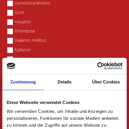
Gemütskrankheiten
Gicht
Hepatitis
Thrombose
Diabetes mellitus
Epilepsie
HIV
Schlaganfall
Schilddrüsenerkr.
Zustimmung
Details
Über Cookies
Krebserkrankungen
Organerkrankungen
Diese Webseite verwendet Cookies
sonstiges
Wir verwenden Cookies, um Inhalte und Anzeigen zu
personalisieren, Funktionen für soziale Medien anbieten
zu können und die Zugriffe auf unsere Website zu