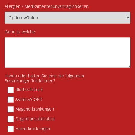
Allergien / Medikamentenunverträglichkeiten
Wenn ja, welche:
Haben oder hatten Sie eine der folgenden
Erkrankungen/Infektionen?
Bluthochdruck
Asthma/COPD
Magenerkrankungen
Organtransplantation
Herzerkrankungen