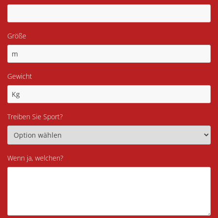
Größe
Gewicht
Treiben Sie Sport?
Wenn ja, welchen?