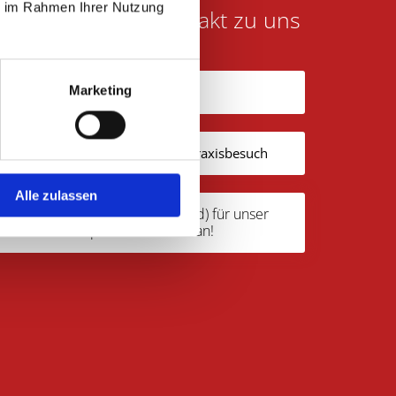
ie im Rahmen Ihrer Nutzung
Ihr E-Mailkontakt zu uns
Marketing
Ihr Weg zu uns
Anamnesebogen für Ihren Praxisbesuch
Alle zulassen
Wir suchen Verstärkung (m/w/d) für unser
Team! Bitte sprechen Sie uns an!