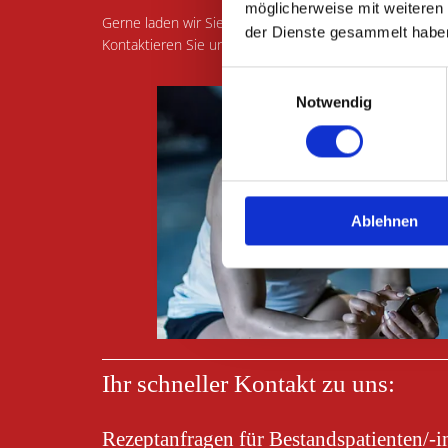
möglicherweise mit weiteren
Gerne laden wir Sie ein, sich auf den folgenden Seiten
der Dienste gesammelt habe
Kontaktieren Sie uns telefonisch, um einen persönlich
Einwilligungsauswahl
Notwendig
Ablehnen
Ihr schneller Kontakt zu uns:
Rezeptanfragen für Bestandspatienten/-