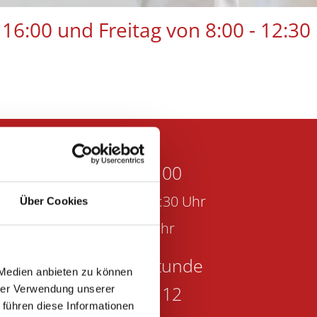
16:00 und Freitag von 8:00 - 12:30
0531 - 120 66 00
Mo-Do: 08:00 - 15:30 Uhr
Über Cookies
r: 08:00 - 12:30 Uhr
Privatsprechstunde
 Medien anbieten zu können
0531 - 120 66 12
hrer Verwendung unserer
 führen diese Informationen