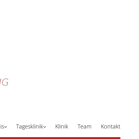
is
Tagesklinik
Klinik
Team
Kontakt