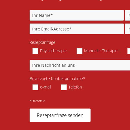
Rezeptanfrage
Physiotherapie
Manuelle Therapie
Bevorzugte Kontaktaufnahme*
e-mail
Telefon
*Pflichtfeld