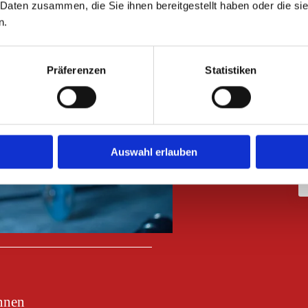
 Daten zusammen, die Sie ihnen bereitgestellt haben oder die s
 über unsere Gemeinschaftspraxis zu informieren.
n.
en Beratungstermin zu vereinbaren.
Präferenzen
Statistiken
Auswahl erlauben
innen