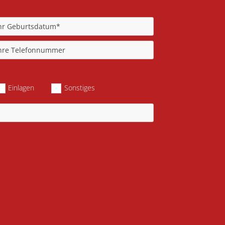
Einlagen
Sonstiges